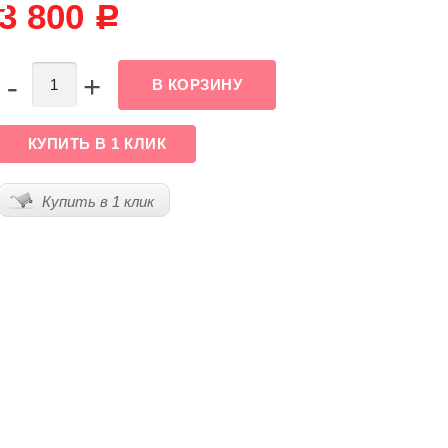
3 800
Р
-
+
КУПИТЬ В 1 КЛИК
Купить в 1 клик