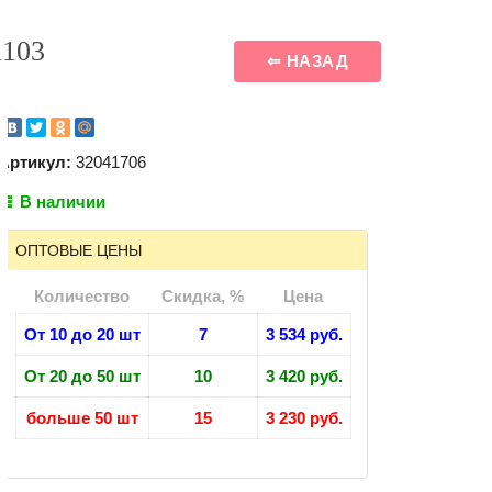
1103
⇐ НАЗАД
Артикул:
32041706
В наличии
ОПТОВЫЕ ЦЕНЫ
Количество
Скидка, %
Цена
От 10 до 20 шт
7
3 534 руб.
От 20 до 50 шт
10
3 420 руб.
больше 50 шт
15
3 230 руб.