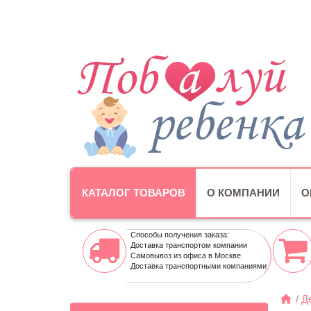
КАТАЛОГ ТОВАРОВ
О КОМПАНИИ
О
Способы получения заказа:
Доставка транспортом компании
Самовывоз из офиса в Москве
Доставка транспортными компаниями
/
Д