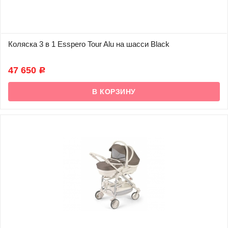
Коляска 3 в 1 Esspero Tour Alu на шасси Black
В наличии
47 650
Р