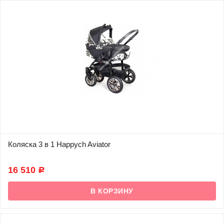
Коляска 3 в 1 Happych Aviator
В наличии
16 510
Р