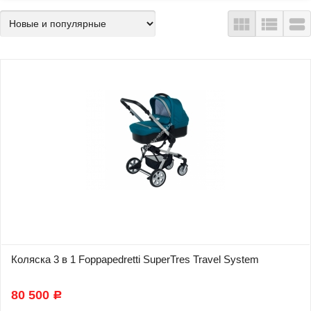
Коляска 3 в 1 Foppapedretti SuperTres Travel System
В наличии
80 500
Р