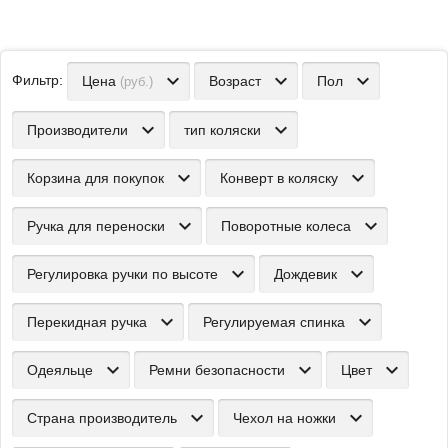
Цена
Возраст
Пол
(руб.)
Производители
тип коляски
Корзина для покупок
Конверт в коляску
Ручка для переноски
Поворотные колеса
Регулировка ручки по высоте
Дождевик
Перекидная ручка
Регулируемая спинка
Одеяльце
Ремни безопасности
Цвет
Страна производитель
Чехол на ножки