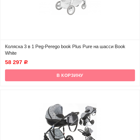
Коляска 3 в 1 Peg-Perego book Plus Pure на шасси Book
White
58 297
Р
В наличии