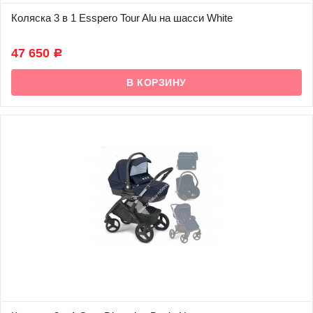
Коляска 3 в 1 Esspero Tour Alu на шасси White
В наличии
47 650
Р